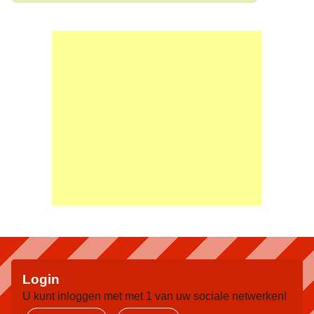
Login
U kunt inloggen met met 1 van uw sociale netwerken!