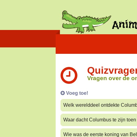
Quizvrage
Vragen over de on
Voeg toe!
Welk werelddeel ontdekte Colum
Waar dacht Columbus te zijn toen
Wie was de eerste koning van Be