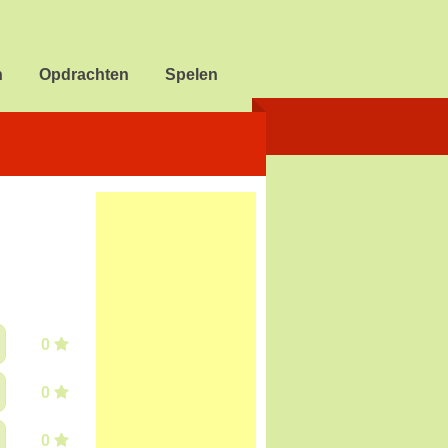
n
Opdrachten
Spelen
0
0
0