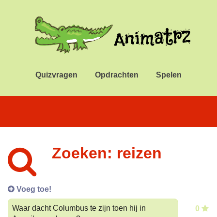
Quizvragen
Opdrachten
Spelen
Zoeken: reizen
Voeg toe!
Waar dacht Columbus te zijn toen hij in
0