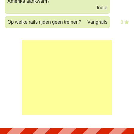
Amerika aankwam?
Indië
Op welke rails rijden geen treinen?
Vangrails
0