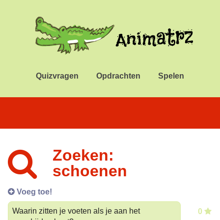
Quizvragen
Opdrachten
Spelen
Zoeken:
schoenen
Voeg toe!
Waarin zitten je voeten als je aan het
0