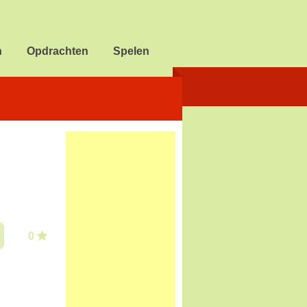
n
Opdrachten
Spelen
0