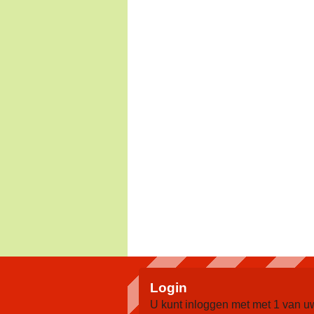
Login
U kunt inloggen met met 1 van u