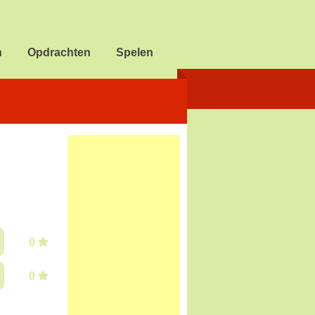
n
Opdrachten
Spelen
0
0