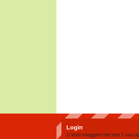
Login
U kunt inloggen met met 1 van u